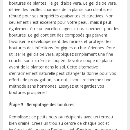
boutures de plantes : le gel d’aloe vera. Le gel d’aloe vera,
dérivé des feuilles charnues de la plante succulente, est
réputé pour ses propriétés apaisantes et curatives. Non
seulement il est excellent pour votre peau, mais il peut
également être un excellent agent d’enracinement pour les
boutures. Le gel contient des composés qui peuvent
favoriser le développement des racines et protéger les
boutures des infections fongiques ou bactériennes. Pour
utiliser le gel d’aloe vera, appliquez simplement une fine
couche sur l’extrémité coupée de votre coupe de plante
avant de la planter dans le sol. Cette alternative
d’enracinement naturelle peut changer la donne pour vos
efforts de propagation, surtout si vous recherchez une
méthode sans hormones. Essayez et regardez vos
boutures prospérer !
Étape 3 : Rempotage des boutures
Remplissez de petits pots ou récipients avec un terreau
bien drainé. Créez un trou au centre de chaque pot et
insérez la découpe en l’enfouissant d’environ un pouce de