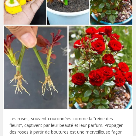
Les roses, souvent couronnées comme la “reine des
fleurs”, captivent par leur beauté et leur parfum. Propager
des roses à partir de boutures est une merveilleuse façon