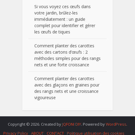
Si vous voyez ces œufs dans
votre jardin, brûlez-les
immédiatement : un guide
complet pour identifier et gérer
les œufs de tiques
Comment planter des carottes
avec des cartons d’œufs : 2
méthodes simples pour des rangs
nets et une forte croissance
Comment planter des carottes
avec des glaçons en graines pour
des rangs nets et une croissance
vigoureuse
Copyright © 2026. Created by
JQFONI DIY
. Powered by
WordPress
.
Privacy Policy
ABOUT
CONTACT
Politique utilisation des cookies