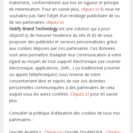
traitement, conformément aux lois en vigueur et principe
de minimisation. Pour en savoir plus,
cliquez ici
Si vous ne
souhaitez pas faire l’objet d’un reciblage publicitaire de ou
de ses partenaires
cliquez ici
Notify Brand Technology
est une solution qui a pour
objectif (i) de mesurer l’audience du site et (ii) de vous
proposer des publicités et services personnalisées grâce
aux cookies déposés par nos partenaires. Ces données
vont ainsi permettre d’adapter leur communication à votre
égard au moyen de tout support électronique (via courrier
électronique, applications, SMS…) ou traditionnel (courrier
ou appels téléphoniques) sous réserve de votre
consentement libre et exprès de voir vos données
personnelles communiquées à des partenaires de celui
auquel vous les aurez confiées.
Cliquez ici
pour en savoir
plus.
Consulter la politique d’utilisation des cookies de tous nos
partenaires :
Google Analytics :
Cliquez-ici
Google DoubleClick :
Cliquez-