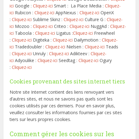
ici
Google :
Cliquez-ici
Smart : La Place Media :
Cliquez-
ici
Rubicon :
Cliquez-ici
AppNexus :
Cliquez-ici
OpenX
:
Cliquez-ici
Sublime Skinz :
Cliquez-ici
Culture G :
Cliquez-
ici
Mozoo :
Cliquez-ici
Criteo :
Cliquez-ici
NuggAd :
Cliquez-
ici
Taboola :
Cliquez-ici
Ligatus :
Cliquez-ici
Freewheel
:
Cliquez-ici
Digiteka :
Cliquez-ici
Dailymotion :
Cliquez-
ici
Tradedoubler :
Cliquez-ici
Nielsen :
Cliquez-ici
Teads
:
Cliquez-ici
Unruly :
Cliquez-ici
Adikteev :
Cliquez-
ici
Adyoulike :
Cliquez-ici
Seedtag :
Cliquez-ici
Ogury
:
Cliquez-ici
Cookies provenant des sites internet tiers
Notre site Internet contient des liens renvoyant vers
d’autres sites, et nous ne savons pas quels sont les
cookies utilisés par ces derniers. Pour en savoir plus,
veuillez consulter les informations fournies par ces sites
tiers sur leurs propres cookies.
Comment gérer les cookies sur les