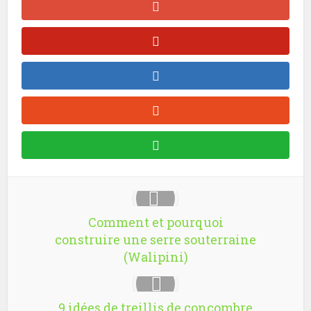
Comment et pourquoi
construire une serre souterraine
(Walipini)
9 idées de treillis de concombre