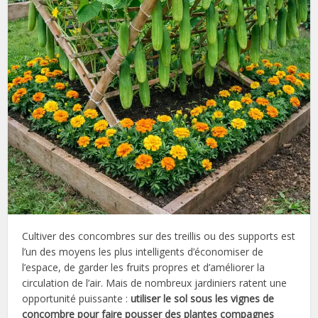
Cultiver des concombres sur des treillis ou des supports est
l’un des moyens les plus intelligents d’économiser de
l’espace, de garder les fruits propres et d’améliorer la
circulation de l’air. Mais de nombreux jardiniers ratent une
opportunité puissante :
utiliser le sol sous les vignes de
concombre pour faire pousser des plantes compagnes