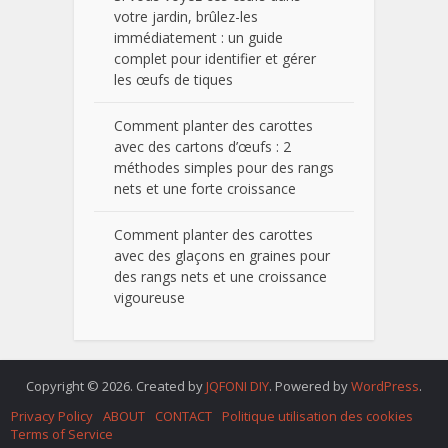
votre jardin, brûlez-les
immédiatement : un guide
complet pour identifier et gérer
les œufs de tiques
Comment planter des carottes
avec des cartons d’œufs : 2
méthodes simples pour des rangs
nets et une forte croissance
Comment planter des carottes
avec des glaçons en graines pour
des rangs nets et une croissance
vigoureuse
Copyright © 2026. Created by
JQFONI DIY
. Powered by
WordPress
.
Privacy Policy
ABOUT
CONTACT
Politique utilisation des cookies
Terms of Service