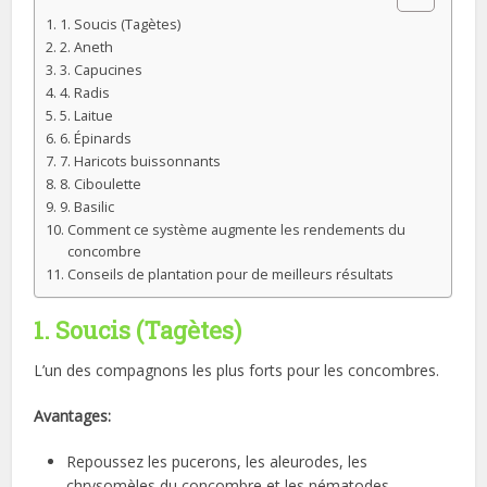
1. Soucis (Tagètes)
2. Aneth
3. Capucines
4. Radis
5. Laitue
6. Épinards
7. Haricots buissonnants
8. Ciboulette
9. Basilic
Comment ce système augmente les rendements du
concombre
Conseils de plantation pour de meilleurs résultats
1. Soucis (Tagètes)
L’un des compagnons les plus forts pour les concombres.
Avantages:
Repoussez les pucerons, les aleurodes, les
chrysomèles du concombre et les nématodes