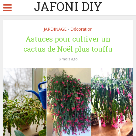
JAFONI DIY
JARDINAGE
Décoration
•
Astuces pour cultiver un
cactus de Noël plus touffu
8 mois ago