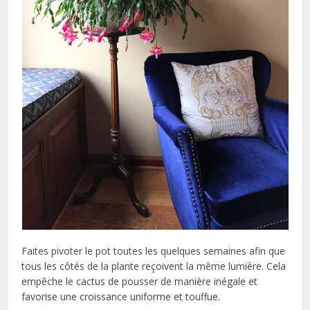
Faites pivoter le pot toutes les quelques semaines afin que
tous les côtés de la plante reçoivent la même lumière. Cela
empêche le cactus de pousser de manière inégale et
favorise une croissance uniforme et touffue.