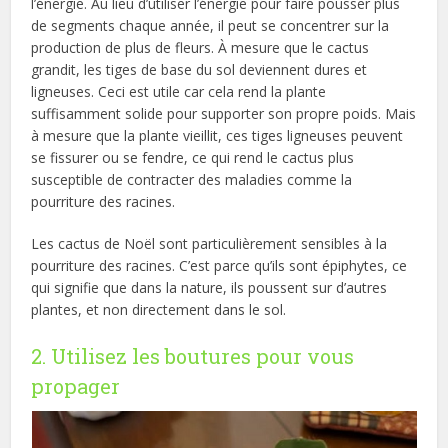
l’énergie. Au lieu d’utiliser l’énergie pour faire pousser plus
de segments chaque année, il peut se concentrer sur la
production de plus de fleurs. À mesure que le cactus
grandit, les tiges de base du sol deviennent dures et
ligneuses. Ceci est utile car cela rend la plante
suffisamment solide pour supporter son propre poids. Mais
à mesure que la plante vieillit, ces tiges ligneuses peuvent
se fissurer ou se fendre, ce qui rend le cactus plus
susceptible de contracter des maladies comme la
pourriture des racines.
Les cactus de Noël sont particulièrement sensibles à la
pourriture des racines. C’est parce qu’ils sont épiphytes, ce
qui signifie que dans la nature, ils poussent sur d’autres
plantes, et non directement dans le sol.
2. Utilisez les boutures pour vous
propager