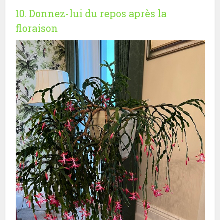
10. Donnez-lui du repos après la
floraison