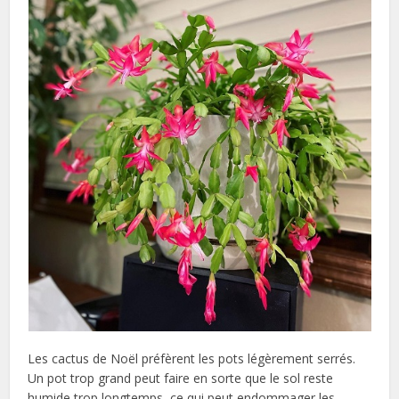
Les cactus de Noël préfèrent les pots légèrement serrés.
Un pot trop grand peut faire en sorte que le sol reste
humide trop longtemps, ce qui peut endommager les