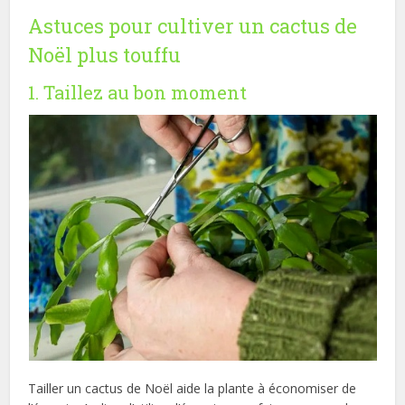
Astuces pour cultiver un cactus de
Noël plus touffu
1. Taillez au bon moment
Tailler un cactus de Noël aide la plante à économiser de