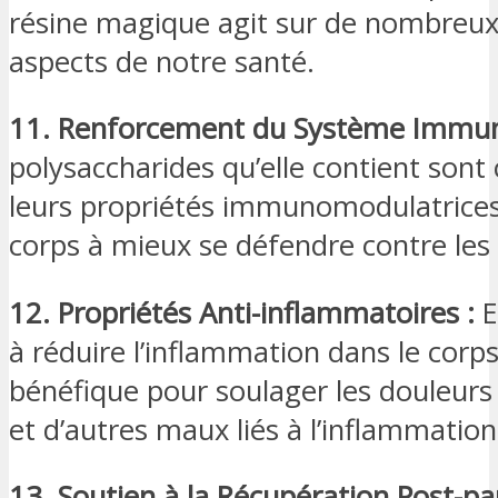
résine magique agit sur de nombreux
aspects de notre santé.
11. Renforcement du Système Immuni
polysaccharides qu’elle contient sont
leurs propriétés immunomodulatrices,
corps à mieux se défendre contre les 
12. Propriétés Anti-inflammatoires :
E
à réduire l’inflammation dans le corps
bénéfique pour soulager les douleurs 
et d’autres maux liés à l’inflammatio
13. Soutien à la Récupération Post-pa