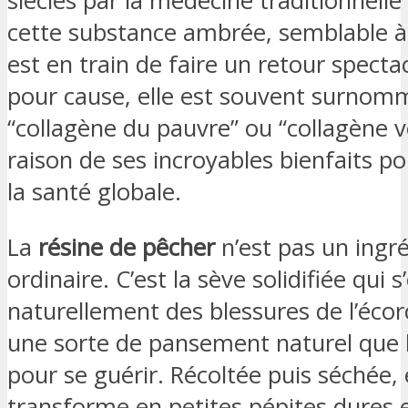
siècles par la médecine traditionnelle
cette substance ambrée, semblable à
est en train de faire un retour spectac
pour cause, elle est souvent surnom
“collagène du pauvre” ou “collagène v
raison de ses incroyables bienfaits po
la santé globale.
La
résine de pêcher
n’est pas un ingr
ordinaire. C’est la sève solidifiée qui s
naturellement des blessures de l’écor
une sorte de pansement naturel que l
pour se guérir. Récoltée puis séchée, 
transforme en petites pépites dures 