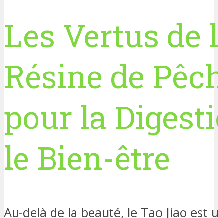
Les Vertus de 
Résine de Pêc
pour la Digesti
le Bien-être
Au-delà de la beauté, le Tao Jiao est u