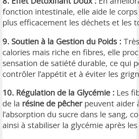
8. Effet Détoxifiant Doux :
En améliora
fonction intestinale, elle aide le corps
plus efficacement les déchets et les t
9. Soutien à la Gestion du Poids :
Très
calories mais riche en fibres, elle pro
sensation de satiété durable, ce qui p
contrôler l’appétit et à éviter les grig
10. Régulation de la Glycémie :
Les fi
de la
résine de pêcher
peuvent aider à
l’absorption du sucre dans le sang, c
ainsi à stabiliser la glycémie après les