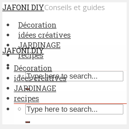
JAFONI DIY
Conseils et guides
Décoration
idées créatives
JARDINAGE
JAFONI DIY
recipes
Décoration
idées créatives
JARDINAGE
recipes