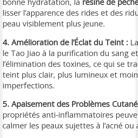
bonne hydratation, la
résine de pêch
lisser l’apparence des rides et des ri
peau visiblement plus jeune.
4. Amélioration de l’Éclat du Teint :
La
le Tao Jiao à la purification du sang et
l’élimination des toxines, ce qui se tr
teint plus clair, plus lumineux et moi
imperfections.
5. Apaisement des Problèmes Cutanés
propriétés anti-inflammatoires peuve
calmer les peaux sujettes à l’acné ou