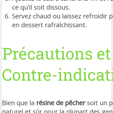
ce qu’il soit dissous.
Servez chaud ou laissez refroidir 
en dessert rafraîchissant.
Précautions et
Contre-indicat
Bien que la
résine de pêcher
soit un p
naturel et sûr pour la plupart des ge