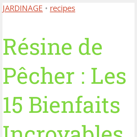
JARDINAGE
•
recipes
Résine de
Pêcher : Les
15 Bienfaits
Incroyables