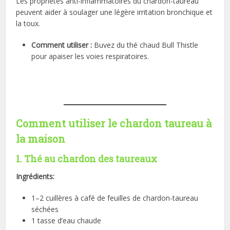
Les propriétés anti-inflammatoires du chardon-taureau
peuvent aider à soulager une légère irritation bronchique et
la toux.
Comment utiliser :
Buvez du thé chaud Bull Thistle
pour apaiser les voies respiratoires.
Comment utiliser le chardon taureau à
la maison
1. Thé au chardon des taureaux
Ingrédients:
1–2 cuillères à café de feuilles de chardon-taureau
séchées
1 tasse d’eau chaude