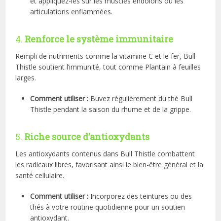
et appliquez-les sur les muscles endoloris ou les
articulations enflammées.
4.
Renforce le système immunitaire
Rempli de nutriments comme la vitamine C et le fer, Bull
Thistle soutient l’immunité, tout comme Plantain à feuilles
larges.
Comment utiliser :
Buvez régulièrement du thé Bull
Thistle pendant la saison du rhume et de la grippe.
5.
Riche source d’antioxydants
Les antioxydants contenus dans Bull Thistle combattent
les radicaux libres, favorisant ainsi le bien-être général et la
santé cellulaire.
Comment utiliser :
Incorporez des teintures ou des
thés à votre routine quotidienne pour un soutien
antioxydant.