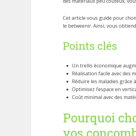
des matériaux peu coûteux, vous
Cet article vous guide pour chois
le betweenir. Ainsi, vous obtien
Points clés
Un trellis économique augm
Réalisation facile avec des 
Réduire les maladies grâce à 
Optimisez l’espace en vertica
Coût minimal avec des maté
Pourquoi choi
vos concomb