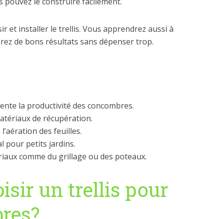
 pouvez le construire facilement.
ir et installer le trellis. Vous apprendrez aussi à
drez de bons résultats sans dépenser trop.
ente la productivité des concombres.
matériaux de récupération.
l’aération des feuilles.
l pour petits jardins.
riaux comme du grillage ou des poteaux.
sir un trellis pour
res?