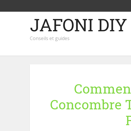
JAFONI DIY
Conseils et guides
Comment 
Concombre T