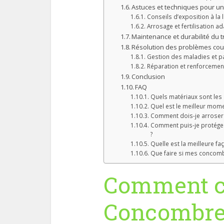
Astuces et techniques pour u
Conseils d’exposition à la 
Arrosage et fertilisation a
Maintenance et durabilité du tr
Résolution des problèmes cou
Gestion des maladies et p
Réparation et renforcemen
Conclusion
FAQ
Quels matériaux sont les 
Quel est le meilleur mome
Comment dois-je arroser 
Comment puis-je protége
?
Quelle est la meilleure fa
Que faire si mes concombr
Comment c
Concombre 