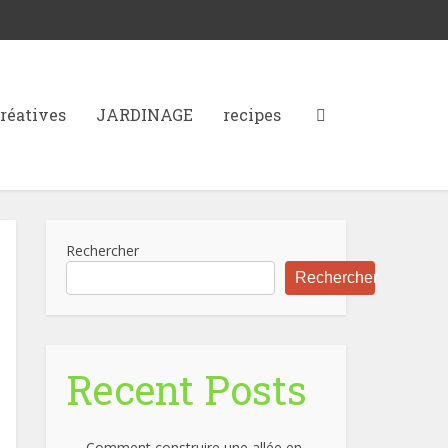
créatives
JARDINAGE
recipes
Rechercher
Rechercher
Recent Posts
Comment construire une allée en