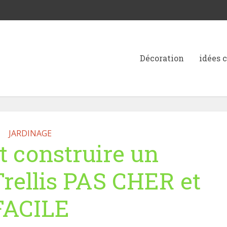
Décoration
idées 
JARDINAGE
construire un
rellis PAS CHER et
FACILE