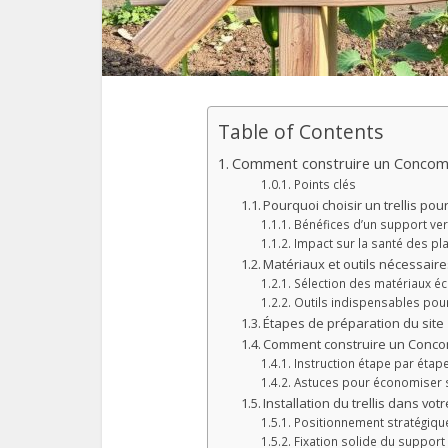
Table of Contents
Comment construire un Concomb
Points clés
Pourquoi choisir un trellis po
Bénéfices d’un support vert
Impact sur la santé des pl
Matériaux et outils nécessair
Sélection des matériaux 
Outils indispensables pour
Étapes de préparation du site
Comment construire un Concom
Instruction étape par étap
Astuces pour économiser s
Installation du trellis dans votr
Positionnement stratégiqu
Fixation solide du support