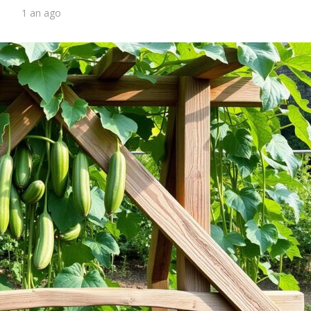
1 an ago