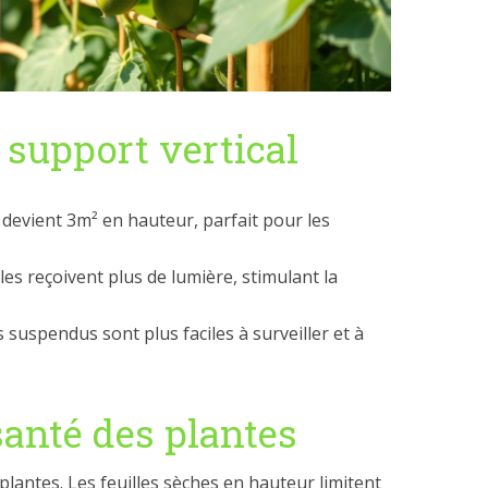
 support vertical
 devient 3m² en hauteur, parfait pour les
les reçoivent plus de lumière, stimulant la
s suspendus sont plus faciles à surveiller et à
santé des plantes
plantes. Les feuilles sèches en hauteur limitent