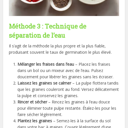
Méthode 3 : Technique de
séparation de l’eau
Il s’agit de la méthode la plus propre et la plus fiable,
produisant souvent le taux de germination le plus élevé.
Mélanger les fraises dans l’eau
– Placez les fraises
dans un bol ou un mixeur avec de l’eau. Pulsez
doucement pour libérer les graines sans les écraser.
Laissez les graines se calmer
– La pulpe flottera tandis
que les graines couleront au fond. Versez délicatement
la pulpe et conservez les graines.
Rincer et sécher
– Rincez les graines à l’eau douce
pour éliminer toute pulpe restante. Étalez-les pour les
faire sécher légèrement.
Plantez les graines
– Semez-les à la surface du sol
dans votre bac à graines. Couvrir légèrement d’une