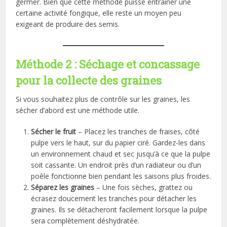
germer. Bien que cette méthode puisse entraîner une
certaine activité fongique, elle reste un moyen peu
exigeant de produire des semis.
Méthode 2 : Séchage et concassage
pour la collecte des graines
Si vous souhaitez plus de contrôle sur les graines, les
sécher d’abord est une méthode utile.
Sécher le fruit
– Placez les tranches de fraises, côté
pulpe vers le haut, sur du papier ciré. Gardez-les dans
un environnement chaud et sec jusqu’à ce que la pulpe
soit cassante. Un endroit près d’un radiateur ou d’un
poêle fonctionne bien pendant les saisons plus froides.
Séparez les graines
– Une fois sèches, grattez ou
écrasez doucement les tranches pour détacher les
graines. Ils se détacheront facilement lorsque la pulpe
sera complètement déshydratée.