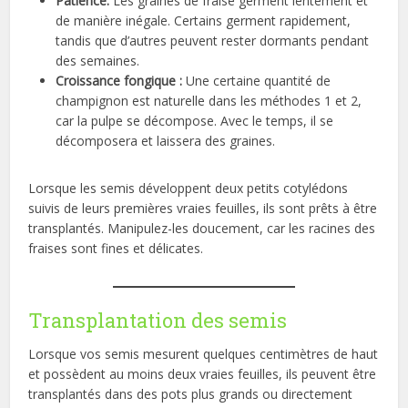
Patience:
Les graines de fraise germent lentement et
de manière inégale. Certains germent rapidement,
tandis que d’autres peuvent rester dormants pendant
des semaines.
Croissance fongique :
Une certaine quantité de
champignon est naturelle dans les méthodes 1 et 2,
car la pulpe se décompose. Avec le temps, il se
décomposera et laissera des graines.
Lorsque les semis développent deux petits cotylédons
suivis de leurs premières vraies feuilles, ils sont prêts à être
transplantés. Manipulez-les doucement, car les racines des
fraises sont fines et délicates.
Transplantation des semis
Lorsque vos semis mesurent quelques centimètres de haut
et possèdent au moins deux vraies feuilles, ils peuvent être
transplantés dans des pots plus grands ou directement