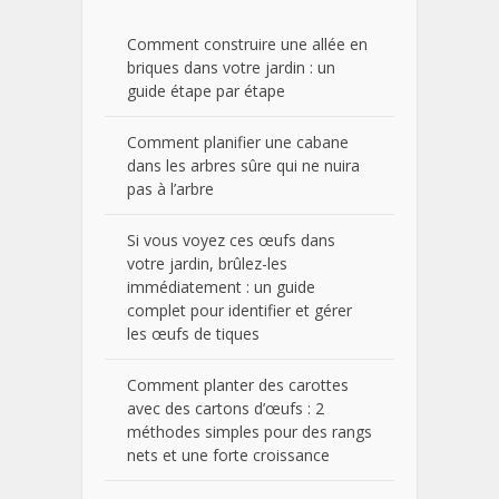
Comment construire une allée en
briques dans votre jardin : un
guide étape par étape
Comment planifier une cabane
dans les arbres sûre qui ne nuira
pas à l’arbre
Si vous voyez ces œufs dans
votre jardin, brûlez-les
immédiatement : un guide
complet pour identifier et gérer
les œufs de tiques
Comment planter des carottes
avec des cartons d’œufs : 2
méthodes simples pour des rangs
nets et une forte croissance