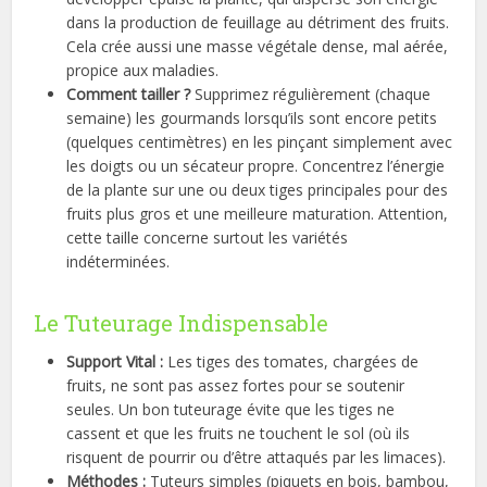
dans la production de feuillage au détriment des fruits.
Cela crée aussi une masse végétale dense, mal aérée,
propice aux maladies.
Comment tailler ?
Supprimez régulièrement (chaque
semaine) les gourmands lorsqu’ils sont encore petits
(quelques centimètres) en les pinçant simplement avec
les doigts ou un sécateur propre. Concentrez l’énergie
de la plante sur une ou deux tiges principales pour des
fruits plus gros et une meilleure maturation. Attention,
cette taille concerne surtout les variétés
indéterminées.
Le Tuteurage Indispensable
Support Vital :
Les tiges des tomates, chargées de
fruits, ne sont pas assez fortes pour se soutenir
seules. Un bon tuteurage évite que les tiges ne
cassent et que les fruits ne touchent le sol (où ils
risquent de pourrir ou d’être attaqués par les limaces).
Méthodes :
Tuteurs simples (piquets en bois, bambou,