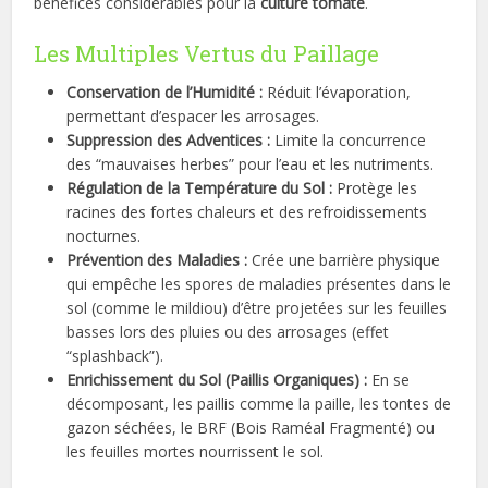
bénéfices considérables pour la
culture tomate
.
Les Multiples Vertus du Paillage
Conservation de l’Humidité :
Réduit l’évaporation,
permettant d’espacer les arrosages.
Suppression des Adventices :
Limite la concurrence
des “mauvaises herbes” pour l’eau et les nutriments.
Régulation de la Température du Sol :
Protège les
racines des fortes chaleurs et des refroidissements
nocturnes.
Prévention des Maladies :
Crée une barrière physique
qui empêche les spores de maladies présentes dans le
sol (comme le mildiou) d’être projetées sur les feuilles
basses lors des pluies ou des arrosages (effet
“splashback”).
Enrichissement du Sol (Paillis Organiques) :
En se
décomposant, les paillis comme la paille, les tontes de
gazon séchées, le BRF (Bois Raméal Fragmenté) ou
les feuilles mortes nourrissent le sol.