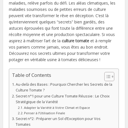
maladies, relève parfois du défi. Les aléas climatiques, les
maladies sournoises ou de petites erreurs de culture
peuvent vite transformer le rêve en déception. C’est là
qu’interviennent quelques “secrets” bien gardés, des
astuces éprouvées qui font toute la différence entre une
récolte moyenne et une production spectaculaire. Si vous
aspirez à maîtriser l’art de la
culture tomate
et à remplir
vos paniers comme jamais, vous êtes au bon endroit.
Découvrez nos secrets ultimes pour transformer votre
potager en véritable usine à tomates délicieuses !
Table of Contents
Au-delà des Bases : Pourquoi Chercher les Secrets de la
Culture Tomate ?
Secret n°1 pour une Culture Tomate Réussie : Le Choix
Stratégique de la Variété
Adapter la Variété à Votre Climat et Espace
Penser à l’Utilisation Finale
Secret n°2 : Préparer un Sol d’Exception pour Vos
Tomates