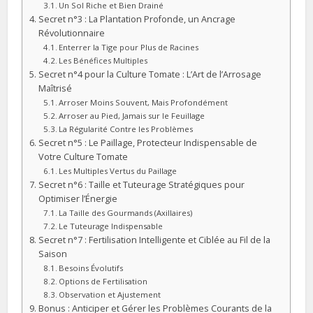
Un Sol Riche et Bien Drainé
Secret n°3 : La Plantation Profonde, un Ancrage
Révolutionnaire
Enterrer la Tige pour Plus de Racines
Les Bénéfices Multiples
Secret n°4 pour la Culture Tomate : L’Art de l’Arrosage
Maîtrisé
Arroser Moins Souvent, Mais Profondément
Arroser au Pied, Jamais sur le Feuillage
La Régularité Contre les Problèmes
Secret n°5 : Le Paillage, Protecteur Indispensable de
Votre Culture Tomate
Les Multiples Vertus du Paillage
Secret n°6 : Taille et Tuteurage Stratégiques pour
Optimiser l’Énergie
La Taille des Gourmands (Axillaires)
Le Tuteurage Indispensable
Secret n°7 : Fertilisation Intelligente et Ciblée au Fil de la
Saison
Besoins Évolutifs
Options de Fertilisation
Observation et Ajustement
Bonus : Anticiper et Gérer les Problèmes Courants de la