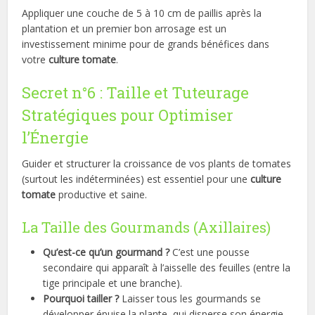
Appliquer une couche de 5 à 10 cm de paillis après la
plantation et un premier bon arrosage est un
investissement minime pour de grands bénéfices dans
votre
culture tomate
.
Secret n°6 : Taille et Tuteurage
Stratégiques pour Optimiser
l’Énergie
Guider et structurer la croissance de vos plants de tomates
(surtout les indéterminées) est essentiel pour une
culture
tomate
productive et saine.
La Taille des Gourmands (Axillaires)
Qu’est-ce qu’un gourmand ?
C’est une pousse
secondaire qui apparaît à l’aisselle des feuilles (entre la
tige principale et une branche).
Pourquoi tailler ?
Laisser tous les gourmands se
développer épuise la plante, qui disperse son énergie