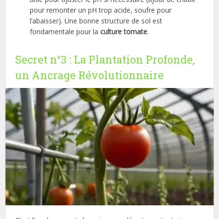
pour remonter un pH trop acide, soufre pour
l’abaisser). Une bonne structure de sol est
fondamentale pour la
culture tomate
.
Secret n°3 : La Plantation Profonde,
un Ancrage Révolutionnaire