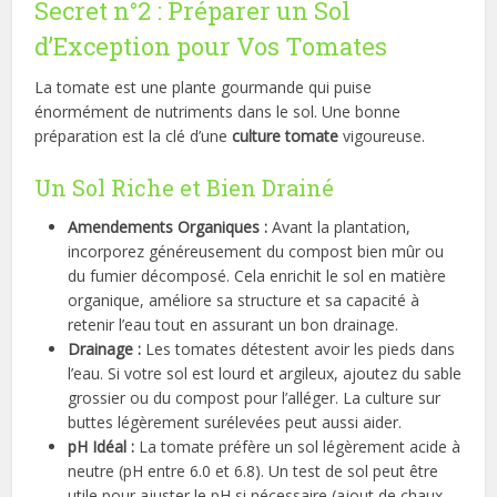
Secret n°2 : Préparer un Sol
d’Exception pour Vos Tomates
La tomate est une plante gourmande qui puise
énormément de nutriments dans le sol. Une bonne
préparation est la clé d’une
culture tomate
vigoureuse.
Un Sol Riche et Bien Drainé
Amendements Organiques :
Avant la plantation,
incorporez généreusement du compost bien mûr ou
du fumier décomposé. Cela enrichit le sol en matière
organique, améliore sa structure et sa capacité à
retenir l’eau tout en assurant un bon drainage.
Drainage :
Les tomates détestent avoir les pieds dans
l’eau. Si votre sol est lourd et argileux, ajoutez du sable
grossier ou du compost pour l’alléger. La culture sur
buttes légèrement surélevées peut aussi aider.
pH Idéal :
La tomate préfère un sol légèrement acide à
neutre (pH entre 6.0 et 6.8). Un test de sol peut être
utile pour ajuster le pH si nécessaire (ajout de chaux