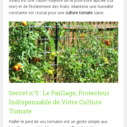
d’eau) est une cause majeure de la pourriture apicale (cul
noir) et de l’éclatement des fruits. Maintenir une humidité
constante est crucial pour une
culture tomate
saine.
Secret n°5 : Le Paillage, Protecteur
Indispensable de Votre Culture
Tomate
Pailler le pied de vos tomates est un geste simple aux