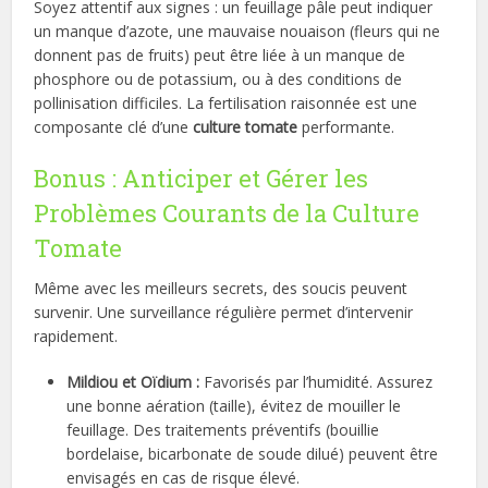
Soyez attentif aux signes : un feuillage pâle peut indiquer
un manque d’azote, une mauvaise nouaison (fleurs qui ne
donnent pas de fruits) peut être liée à un manque de
phosphore ou de potassium, ou à des conditions de
pollinisation difficiles. La fertilisation raisonnée est une
composante clé d’une
culture tomate
performante.
Bonus : Anticiper et Gérer les
Problèmes Courants de la Culture
Tomate
Même avec les meilleurs secrets, des soucis peuvent
survenir. Une surveillance régulière permet d’intervenir
rapidement.
Mildiou et Oïdium :
Favorisés par l’humidité. Assurez
une bonne aération (taille), évitez de mouiller le
feuillage. Des traitements préventifs (bouillie
bordelaise, bicarbonate de soude dilué) peuvent être
envisagés en cas de risque élevé.