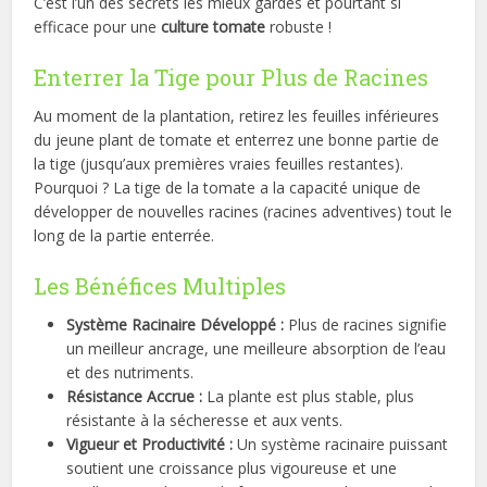
C’est l’un des secrets les mieux gardés et pourtant si
efficace pour une
culture tomate
robuste !
Enterrer la Tige pour Plus de Racines
Au moment de la plantation, retirez les feuilles inférieures
du jeune plant de tomate et enterrez une bonne partie de
la tige (jusqu’aux premières vraies feuilles restantes).
Pourquoi ? La tige de la tomate a la capacité unique de
développer de nouvelles racines (racines adventives) tout le
long de la partie enterrée.
Les Bénéfices Multiples
Système Racinaire Développé :
Plus de racines signifie
un meilleur ancrage, une meilleure absorption de l’eau
et des nutriments.
Résistance Accrue :
La plante est plus stable, plus
résistante à la sécheresse et aux vents.
Vigueur et Productivité :
Un système racinaire puissant
soutient une croissance plus vigoureuse et une