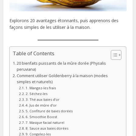
Explorons 20 avantages étonnants, puis apprenons des
façons simples de les utiliser à la maison.
Table of Contents
20 bienfaits puissants de la mûre dorée (Physalis
peruviana)
Comment utiliser Goldenberry à la maison (modes
simples et naturels)
1. Mangez-les frais
2. Séchez-les
3. Thé aux baies d’or
4. Jus de mûre d’or
5. Confiture de baies dorées
6. Smoothie Boost
7. Masque facial naturel
8. Sauce aux baies dorées
9. Congelez-les