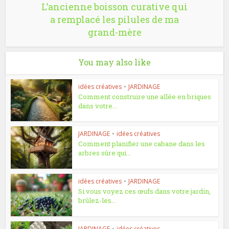
L’ancienne boisson curative qui
a remplacé les pilules de ma
grand-mère
You may also like
idées créatives
•
JARDINAGE
Comment construire une allée en briques
dans votre...
JARDINAGE
•
idées créatives
Comment planifier une cabane dans les
arbres sûre qui...
idées créatives
•
JARDINAGE
Si vous voyez ces œufs dans votre jardin,
brûlez-les...
JARDINAGE
•
idées créatives