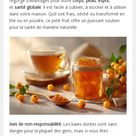
regorge d’avantages pour votre
corps
,
peau
,
esprit
,
et
santé globale
. Il est facile à cultiver, à stocker et à utiliser
dans votre maison. Qu’il soit frais, séché ou transformé en
thé ou en poudre, ce petit fruit offre un puissant soutien
pour la santé de manière naturelle.
Avis de non-responsabilité
: Les baies dorées sont sans
danger pour la plupart des gens, mais si vous êtes