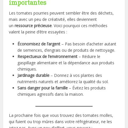
importantes
Les tomates pourries peuvent sembler être des déchets,
mais avec un peu de créativité, elles deviennent
un
ressource précieuse
. Voici pourquoi ces méthodes
valent la peine d’être essayées :
Économisez de l’argent
– Pas besoin d’acheter autant
de semences, d’engrais ou de produits de nettoyage.
Respectueux de l’environnement
– Réduire le
gaspillage alimentaire et la dépendance aux produits
chimiques.
Jardinage durable
– Donnez à vos plantes des
nutriments naturels et améliorez la qualité du sol.
Sans danger pour la famille
– Évitez les produits
chimiques agressifs dans la maison.
La prochaine fois que vous trouvez des tomates molles,
qui fuient ou trop mûres dans votre réfrigérateur, ne les
jetez pas. Avec un peu d’effort, vous pouvez :