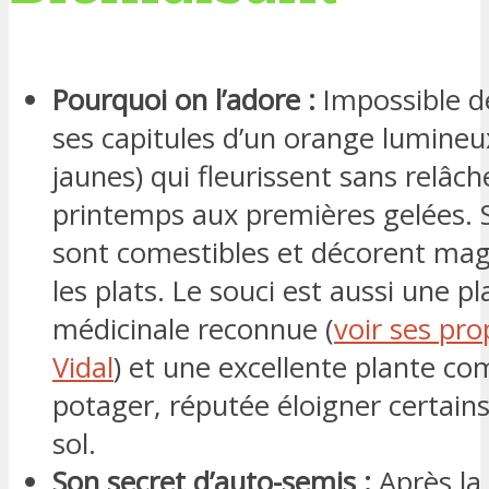
Pourquoi on l’adore :
Impossible 
ses capitules d’un orange lumineu
jaunes) qui fleurissent sans relâch
printemps aux premières gelées. 
sont comestibles et décorent ma
les plats. Le souci est aussi une p
médicinale reconnue (
voir ses pro
Vidal
) et une excellente plante c
potager, réputée éloigner certains
sol.
Son secret d’auto-semis :
Après la 