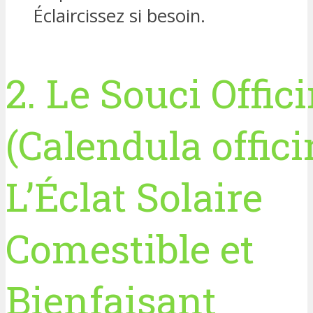
Éclaircissez si besoin.
2. Le Souci Offic
(Calendula officin
L’Éclat Solaire
Comestible et
Bienfaisant