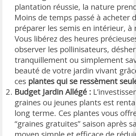
plantation réussie, la nature prend 
Moins de temps passé à acheter d
préparer les semis en intérieur, à
Vous libérez des heures précieuse
observer les pollinisateurs, déshe
tranquillement ou simplement sav
beauté de votre jardin vivant grâc
ces
plantes qui se ressèment seul
Budget Jardin Allégé :
L’investissem
graines ou jeunes plants est rentab
long terme. Ces plantes vous offr
“graines gratuites” saison après sa
moyen simple et efficace de rédui