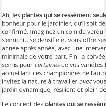
Ah, les
plantes qui se ressèment seul
bonheur pour le jardinier, qu’il soit 
confirmé. Imaginez un coin de verdur
s’enrichit, se densifie et vous offre se
année après année, avec une interve
minimale de votre part. Fini la corvée
semis pour
certaines
de vos variétés f
accueillant ces championnes de l’aut
invitez la nature à travailler
avec
vous
jardin dynamique, résilient et plein de
Le concept des
plantes qui se ressèm