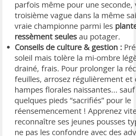
parfois même pour une seconde, 
troisième vague dans la même sa
vraie championne parmi les
plant
ressèment seules
au potager.
Conseils de culture & gestion :
Préf
soleil mais tolère la mi-ombre légè
drainé, frais. Pour prolonger la ré
feuilles, arrosez régulièrement et
hampes florales naissantes… sauf 
quelques pieds “sacrifiés” pour le
réensemencement ! Apprenez vite
reconnaître ses jeunes pousses t
ne pas les confondre avec des adv