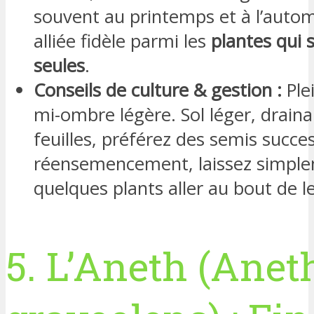
souvent au printemps et à l’auto
alliée fidèle parmi les
plantes qui 
seules
.
Conseils de culture & gestion :
Plei
mi-ombre légère. Sol léger, draina
feuilles, préférez des semis succes
réensemencement, laissez simpl
quelques plants aller au bout de le
5. L’Aneth (Ane