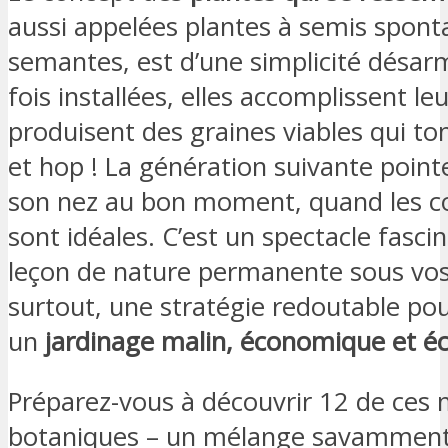
aussi appelées plantes à semis spont
semantes, est d’une simplicité désa
fois installées, elles accomplissent leu
produisent des graines viables qui to
et hop ! La génération suivante point
son nez au bon moment, quand les c
sont idéales. C’est un spectacle fasci
leçon de nature permanente sous vos
surtout, une stratégie redoutable po
un
jardinage malin, économique et é
Préparez-vous à découvrir 12 de ces 
botaniques – un mélange savamment 