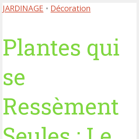
JARDINAGE
•
Décoration
Plantes qui
se
Ressèment
Seules : Le