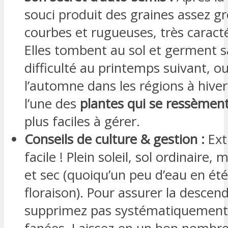
souci produit des graines assez gr
courbes et rugueuses, très caracté
Elles tombent au sol et germent 
difficulté au printemps suivant, 
l’automne dans les régions à hiver
l’une des
plantes qui se ressèment
plus faciles à gérer.
Conseils de culture & gestion :
Ex
facile ! Plein soleil, sol ordinaire
et sec (quoiqu’un peu d’eau en été
floraison). Pour assurer la descen
supprimez pas systématiquement l