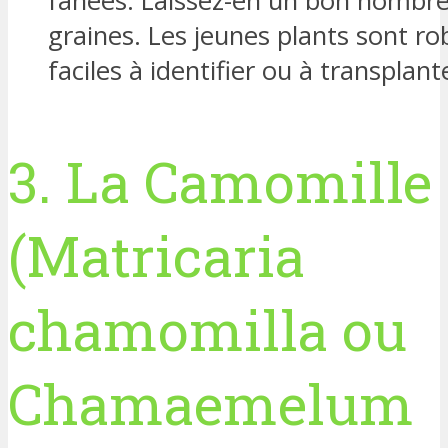
fanées. Laissez-en un bon nombre
graines. Les jeunes plants sont ro
faciles à identifier ou à transplant
3. La Camomille
(Matricaria
chamomilla ou
Chamaemelum