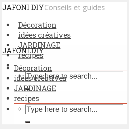
JAFONI DIY
Conseils et guides
Décoration
idées créatives
JARDINAGE
JAFONI DIY
recipes
Décoration
idées créatives
JARDINAGE
recipes