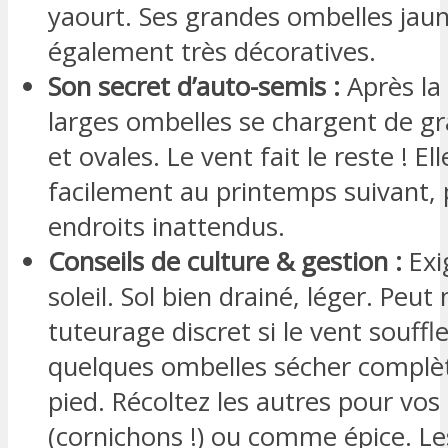
yaourt. Ses grandes ombelles jau
également très décoratives.
Son secret d’auto-semis :
Après la 
larges ombelles se chargent de gr
et ovales. Le vent fait le reste ! E
facilement au printemps suivant, 
endroits inattendus.
Conseils de culture & gestion :
Exig
soleil. Sol bien drainé, léger. Peut
tuteurage discret si le vent souffle
quelques ombelles sécher complè
pied. Récoltez les autres pour vos
(cornichons !) ou comme épice. Le