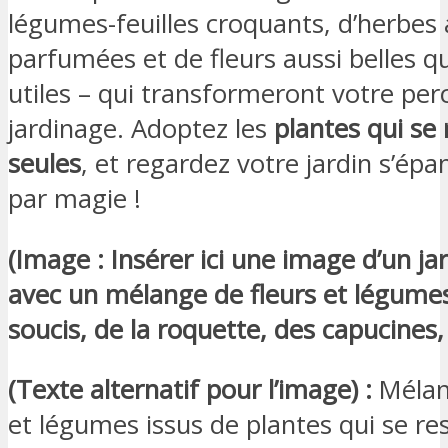
légumes-feuilles croquants, d’herbes
parfumées et de fleurs aussi belles q
utiles – qui transformeront votre per
jardinage. Adoptez les
plantes qui se
seules
, et regardez votre jardin s’é
par magie !
(Image : Insérer ici une image d’un ja
avec un mélange de fleurs et légum
soucis, de la roquette, des capucines, 
(Texte alternatif pour l’image) :
Mélan
et légumes issus de plantes qui se r