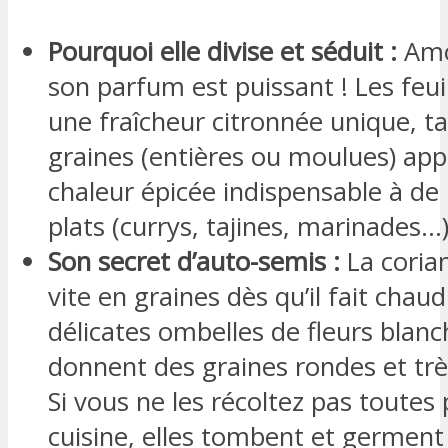
Pourquoi elle divise et séduit :
Amo
son parfum est puissant ! Les feuil
une fraîcheur citronnée unique, ta
graines (entières ou moulues) ap
chaleur épicée indispensable à d
plats (currys, tajines, marinades…)
Son secret d’auto-semis :
La coria
vite en graines dès qu’il fait chaud
délicates ombelles de fleurs blan
donnent des graines rondes et tr
Si vous ne les récoltez pas toutes 
cuisine, elles tombent et germent 