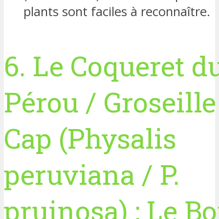
plants sont faciles à reconnaître.
6. Le Coqueret d
Pérou / Groseille
Cap (Physalis
peruviana / P.
pruinosa) : Le B