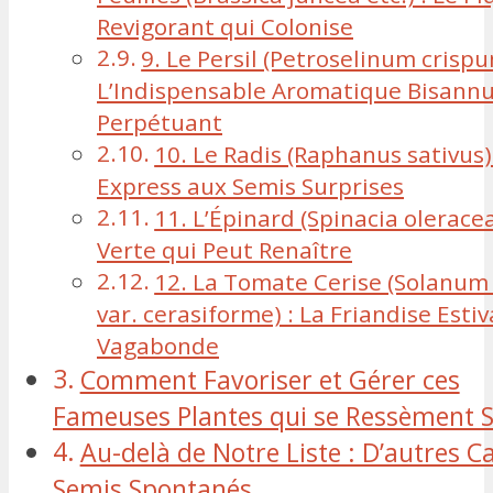
Revigorant qui Colonise
9. Le Persil (Petroselinum crispu
L’Indispensable Aromatique Bisannu
Perpétuant
10. Le Radis (Raphanus sativus)
Express aux Semis Surprises
11. L’Épinard (Spinacia oleracea
Verte qui Peut Renaître
12. La Tomate Cerise (Solanum
var. cerasiforme) : La Friandise Estiv
Vagabonde
Comment Favoriser et Gérer ces
Fameuses Plantes qui se Ressèment S
Au-delà de Notre Liste : D’autres 
Semis Spontanés