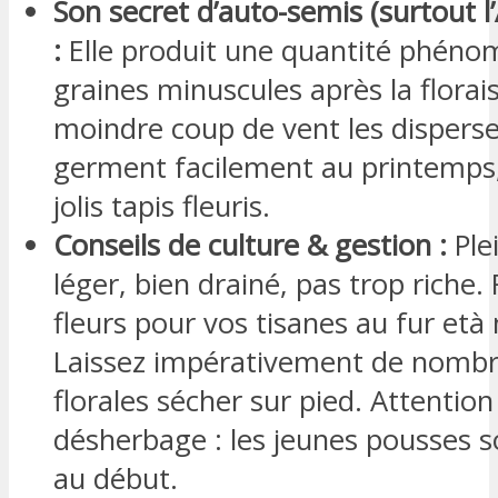
Son secret d’auto-semis (surtout l
:
Elle produit une quantité phéno
graines minuscules après la florai
moindre coup de vent les disperse.
germent facilement au printemps,
jolis tapis fleuris.
Conseils de culture & gestion :
Plei
léger, bien drainé, pas trop riche. 
fleurs pour vos tisanes au fur età
Laissez impérativement de nombr
florales sécher sur pied. Attention
désherbage : les jeunes pousses so
au début.