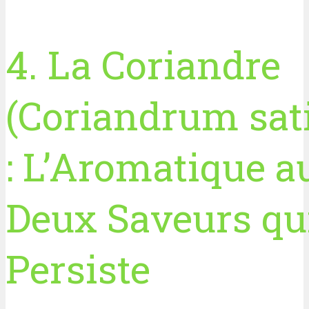
4. La Coriandre
(Coriandrum sa
: L’Aromatique a
Deux Saveurs qu
Persiste