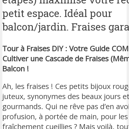
petit espace. Idéal pour
balcon/jardin. Fraises gara
Tour à Fraises DIY : Votre Guide CO
Cultiver une Cascade de Fraises (Mê
Balcon !
Ah, les fraises ! Ces petits bijoux rou
juteux, synonymes des beaux jours et
gourmands. Qui ne rêve pas d’en avoi
profusion, à portée de main, pour le
fraîchement cueillies ? Mais voilà, to