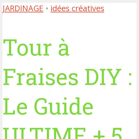
JARDINAGE
•
idées créatives
Tour à
Fraises DIY :
Le Guide
ULTIME + 5