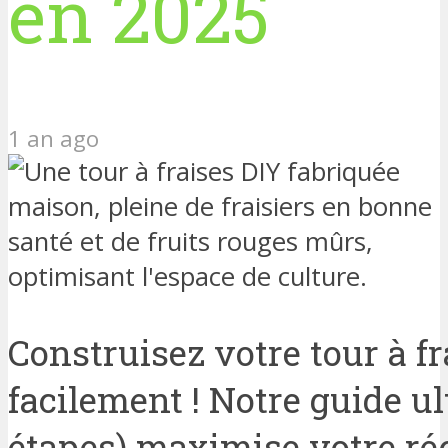
en 2025
1 an ago
Construisez votre tour à f
facilement ! Notre guide ul
étapes) maximise votre réc