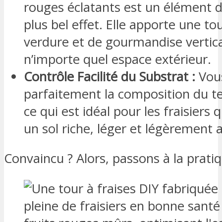
rouges éclatants est un élément d
plus bel effet. Elle apporte une t
verdure et de gourmandise vertica
n’importe quel espace extérieur.
Contrôle Facilité du Substrat :
Vous
parfaitement la composition du ter
ce qui est idéal pour les fraisiers 
un sol riche, léger et légèrement a
Convaincu ? Alors, passons à la pratiq