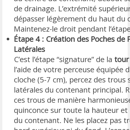
de drainage. L’extrémité supérieur
dépasser légèrement du haut du 
Maintenez-le droit pendant l’étape
Étape 4 : Création des Poches de 
Latérales
C’est l’étape “signature” de la
tour
l’aide de votre perceuse équipée de
cloche (5-7 cm), percez des trous s
latérales du contenant principal. 
ces trous de manière harmonieuse
quinconce sur toute la hauteur et
du contenant. Ne les placez pas t