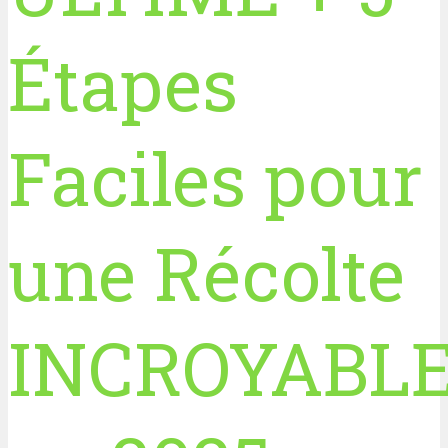
Étapes
Faciles pour
une Récolte
INCROYABL