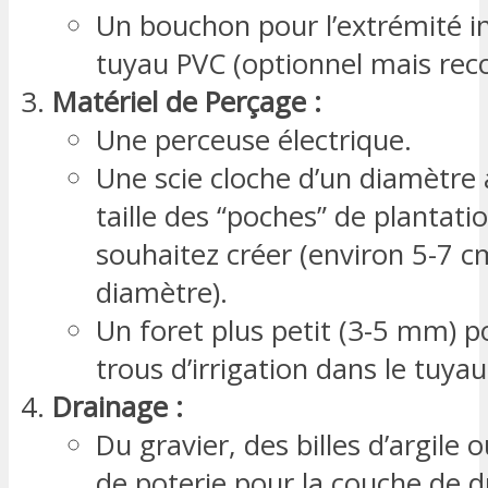
Un bouchon pour l’extrémité i
tuyau PVC (optionnel mais re
Matériel de Perçage :
Une perceuse électrique.
Une scie cloche d’un diamètre 
taille des “poches” de plantat
souhaitez créer (environ 5-7 c
diamètre).
Un foret plus petit (3-5 mm) p
trous d’irrigation dans le tuya
Drainage :
Du gravier, des billes d’argile 
de poterie pour la couche de 