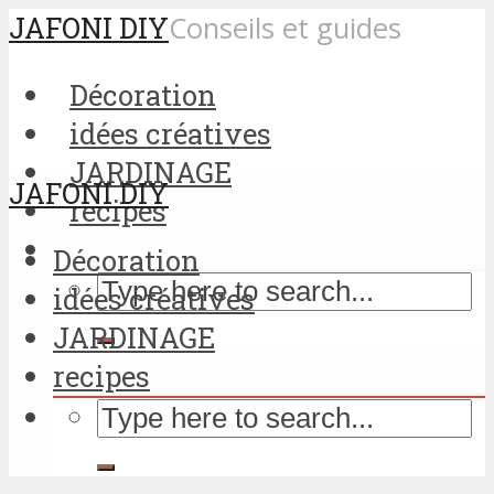
JAFONI DIY
Conseils et guides
Décoration
idées créatives
JARDINAGE
JAFONI DIY
recipes
Décoration
idées créatives
JARDINAGE
recipes