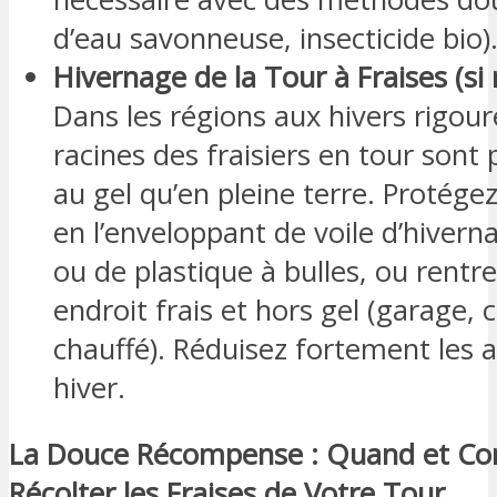
d’eau savonneuse, insecticide bio)
Hivernage de la Tour à Fraises (si 
Dans les régions aux hivers rigour
racines des fraisiers en tour sont
au gel qu’en pleine terre. Protége
en l’enveloppant de voile d’hivern
ou de plastique à bulles, ou rentr
endroit frais et hors gel (garage,
chauffé). Réduisez fortement les 
hiver.
La Douce Récompense : Quand et C
Récolter les Fraises de Votre Tour