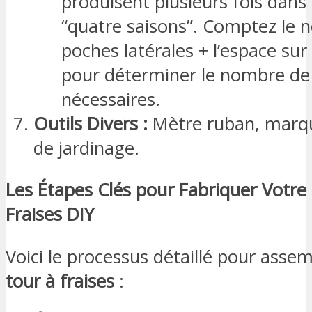
produisent plusieurs fois dans 
“quatre saisons”. Comptez le
poches latérales + l’espace sur
pour déterminer le nombre de
nécessaires.
Outils Divers :
Mètre ruban, marqu
de jardinage.
Les Étapes Clés pour Fabriquer Votre
Fraises DIY
Voici le processus détaillé pour asse
tour à fraises
: