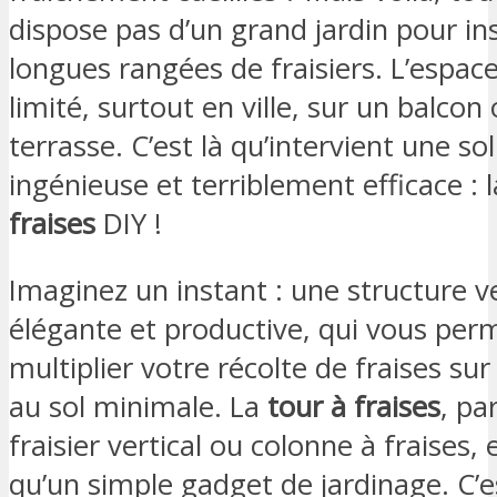
dispose pas d’un grand jardin pour ins
longues rangées de fraisiers. L’espac
limité, surtout en ville, sur un balcon
terrasse. C’est là qu’intervient une so
ingénieuse et terriblement efficace : 
fraises
DIY !
Imaginez un instant : une structure ve
élégante et productive, qui vous per
multiplier votre récolte de fraises su
au sol minimale. La
tour à fraises
, pa
fraisier vertical ou colonne à fraises, 
qu’un simple gadget de jardinage. C’e