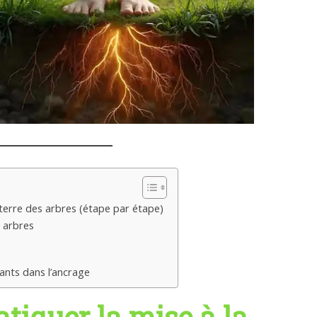
terre des arbres (étape par étape)
 arbres
ants dans l’ancrage
iquer la mise à la