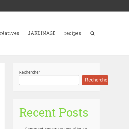
créatives
JARDINAGE
recipes
Rechercher
Rechercher
Recent Posts
Comment construire une allée en