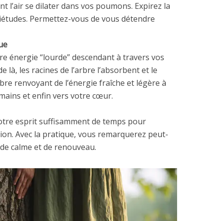
t l’air se dilater dans vos poumons. Expirez la
quiétudes. Permettez-vous de vous détendre
que
tre énergie “lourde” descendant à travers vos
de là, les racines de l’arbre l’absorbent et le
rbre renvoyant de l’énergie fraîche et légère à
mains et enfin vers votre cœur.
otre esprit suffisamment de temps pour
xion. Avec la pratique, vous remarquerez peut-
 de calme et de renouveau.