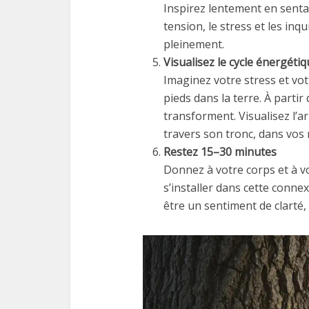
Inspirez lentement en sentan
tension, le stress et les in
pleinement.
Visualisez le cycle énergéti
Imaginez votre stress et vo
pieds dans la terre. À partir 
transforment. Visualisez l’a
travers son tronc, dans vos 
Restez 15–30 minutes
Donnez à votre corps et à v
s’installer dans cette conne
être un sentiment de clarté,