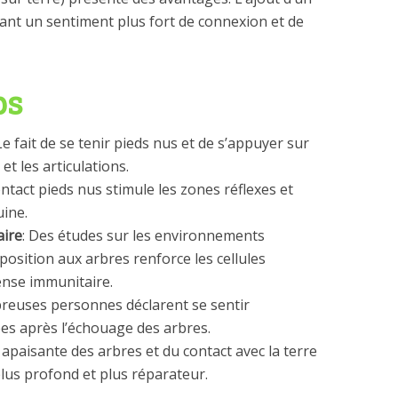
éant un sentiment plus fort de connexion et de
ps
 Le fait de se tenir pieds nus et de s’appuyer sur
t les articulations.
ontact pieds nus stimule les zones réflexes et
uine.
aire
: Des études sur les environnements
position aux arbres renforce les cellules
ense immunitaire.
reuses personnes déclarent se sentir
es après l’échouage des arbres.
e apaisante des arbres et du contact avec la terre
lus profond et plus réparateur.