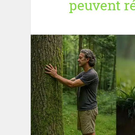
peuvent rét