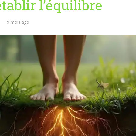
ablir l’équilibre
9 mois ago