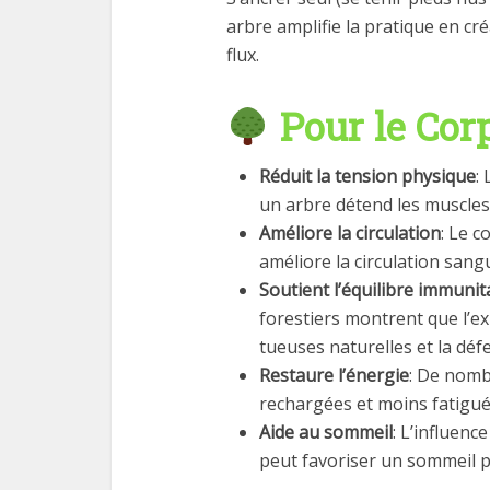
arbre amplifie la pratique en cr
flux.
Pour le Cor
Réduit la tension physique
:
un arbre détend les muscles e
Améliore la circulation
: Le c
améliore la circulation sang
Soutient l’équilibre immunit
forestiers montrent que l’ex
tueuses naturelles et la déf
Restaure l’énergie
: De nomb
rechargées et moins fatigué
Aide au sommeil
: L’influenc
peut favoriser un sommeil p