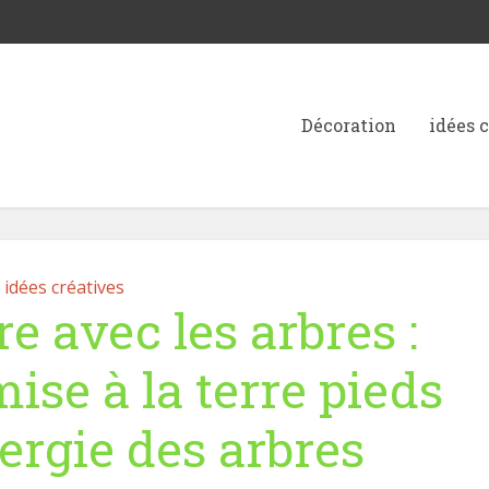
Décoration
idées 
idées créatives
re avec les arbres :
se à la terre pieds
nergie des arbres