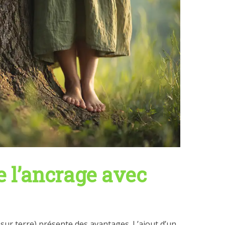
 l’ancrage avec
s sur terre) présente des avantages. L’ajout d’un