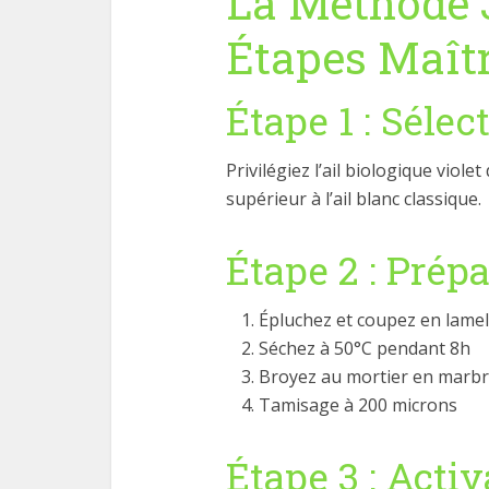
La Méthode 
Étapes Maîtr
Étape 1 : Sélec
Privilégiez l’ail biologique viole
supérieur à l’ail blanc classique.
Étape 2 : Prép
Épluchez et coupez en lamel
Séchez à 50°C pendant 8h
Broyez au mortier en marb
Tamisage à 200 microns
Étape 3 : Acti