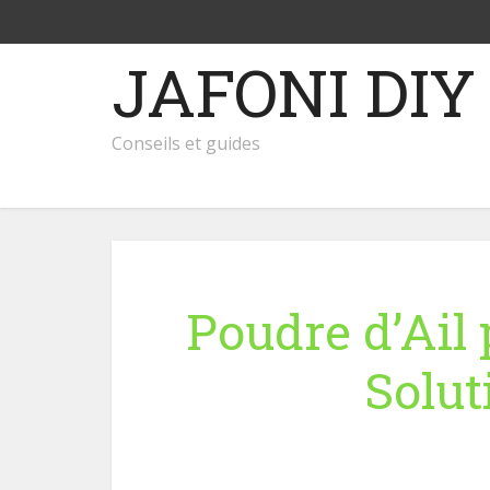
JAFONI DIY
Conseils et guides
Poudre d’Ail 
Solut