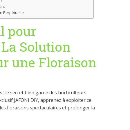
 ?
ent
son Perpétuelle
l pour
 La Solution
ur une Floraison
st le secret bien gardé des horticulteurs
clusif JAFONI DIY, apprenez à exploiter ce
es floraisons spectaculaires et prolonger la