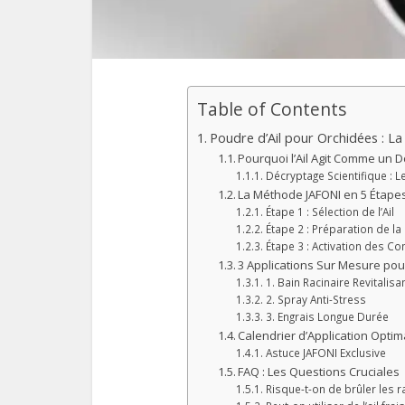
Table of Contents
Poudre d’Ail pour Orchidées : La
Pourquoi l’Ail Agit Comme un D
Décryptage Scientifique : Le
La Méthode JAFONI en 5 Étape
Étape 1 : Sélection de l’Ail
Étape 2 : Préparation de l
Étape 3 : Activation des 
3 Applications Sur Mesure po
1. Bain Racinaire Revitalisa
2. Spray Anti-Stress
3. Engrais Longue Durée
Calendrier d’Application Optim
Astuce JAFONI Exclusive
FAQ : Les Questions Cruciales
Risque-t-on de brûler les r