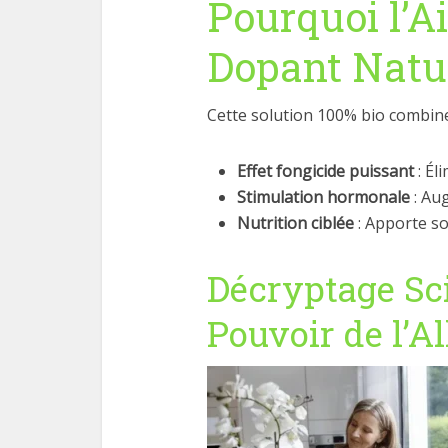
Pourquoi l’A
Dopant Natur
Cette solution 100% bio combine 
Effet fongicide puissant
: Él
Stimulation hormonale
: Au
Nutrition ciblée
: Apporte so
Décryptage Sci
Pouvoir de l’Al