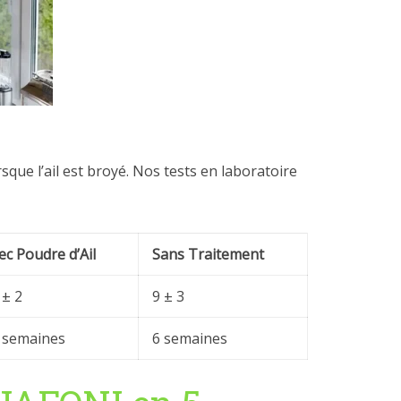
orsque l’ail est broyé. Nos tests en laboratoire
ec Poudre d’Ail
Sans Traitement
 ± 2
9 ± 3
 semaines
6 semaines