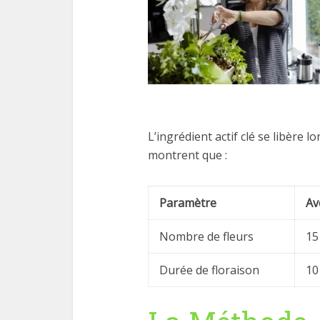
L’ingrédient actif clé se libère l
montrent que :
Paramètre
Av
Nombre de fleurs
15
Durée de floraison
10