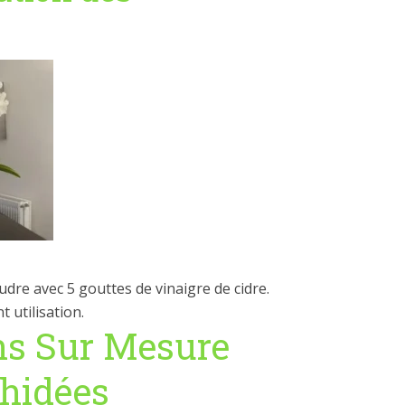
udre avec 5 gouttes de vinaigre de cidre.
 utilisation.
ns Sur Mesure
chidées