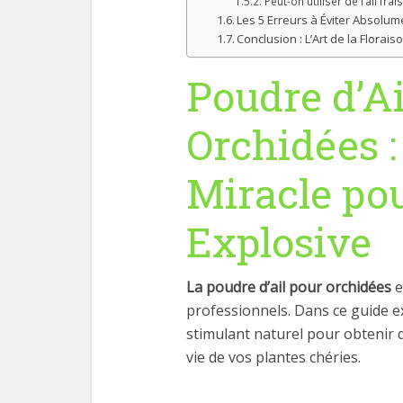
Peut-on utiliser de l’ail frais
Les 5 Erreurs à Éviter Absolum
Conclusion : L’Art de la Florai
Poudre d’Ai
Orchidées :
Miracle po
Explosive
La poudre d’ail pour orchidées
e
professionnels. Dans ce guide ex
stimulant naturel pour obtenir d
vie de vos plantes chéries.