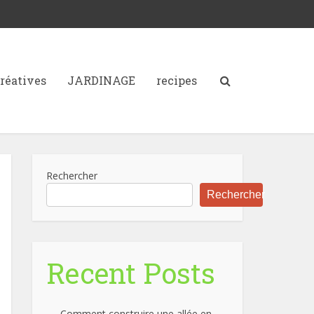
créatives
JARDINAGE
recipes
Rechercher
Rechercher
Recent Posts
Comment construire une allée en