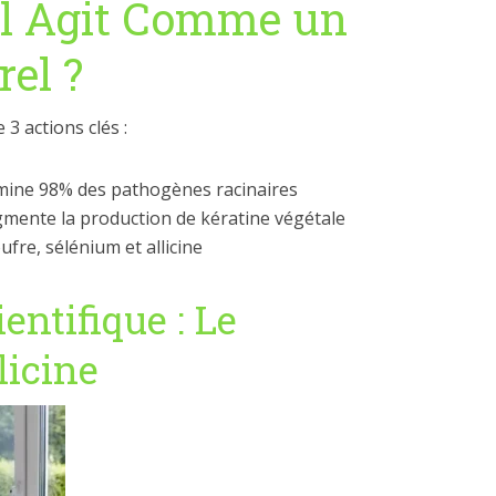
il Agit Comme un
el ?
3 actions clés :
imine 98% des pathogènes racinaires
gmente la production de kératine végétale
ufre, sélénium et allicine
entifique : Le
licine