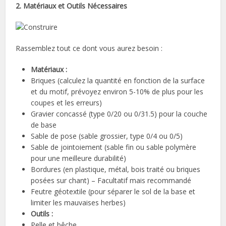
2. Matériaux et Outils Nécessaires
Rassemblez tout ce dont vous aurez besoin :
Matériaux :
Briques (calculez la quantité en fonction de la surface
et du motif, prévoyez environ 5-10% de plus pour les
coupes et les erreurs)
Gravier concassé (type 0/20 ou 0/31.5) pour la couche
de base
Sable de pose (sable grossier, type 0/4 ou 0/5)
Sable de jointoiement (sable fin ou sable polymère
pour une meilleure durabilité)
Bordures (en plastique, métal, bois traité ou briques
posées sur chant) – Facultatif mais recommandé
Feutre géotextile (pour séparer le sol de la base et
limiter les mauvaises herbes)
Outils :
Pelle et bêche