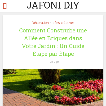
JAFONI DIY
Décoration
idées créatives
•
Comment Construire une
Allée en Briques dans
Votre Jardin : Un Guide
Étape par Étape
1 an ago