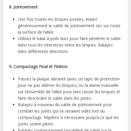
8. Jointoiement
Une fois toutes les briques posées, étalez
généreusement le sable de jointoiement sec sur toute
la surface de l’allée.
Utilisez le balai à poils durs pour faire pénétrer le sable
dans tous les interstices entre les briques. Balayez
dans différentes directions.
9. Compactage Final et Finition
Passez la plaque vibrante (avec un tapis de protection
pour ne pas abîmer les briques) ou la dame manuelle
sur l’ensemble de l’allée pour bien tasser les briques et
faire descendre le sable dans les joints.
Balayez à nouveau du sable de jointoiement pour
combler les joints qui se seraient vidés lors du
compactage. Répétez si nécessaire jusqu’à ce que les
joints soient pleins.
Balayez soigneusement l’excédent de sable sur la