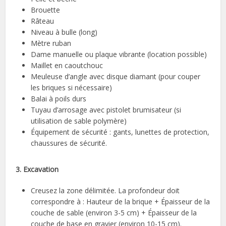
Brouette
Râteau
Niveau à bulle (long)
Mètre ruban
Dame manuelle ou plaque vibrante (location possible)
Maillet en caoutchouc
Meuleuse d’angle avec disque diamant (pour couper
les briques si nécessaire)
Balai à poils durs
Tuyau d’arrosage avec pistolet brumisateur (si
utilisation de sable polymère)
Équipement de sécurité : gants, lunettes de protection,
chaussures de sécurité.
3. Excavation
Creusez la zone délimitée. La profondeur doit
correspondre à : Hauteur de la brique + Épaisseur de la
couche de sable (environ 3-5 cm) + Épaisseur de la
couche de base en gravier (environ 10-15 cm).