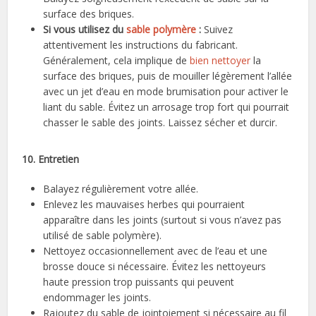
surface des briques.
Si vous utilisez du
sable polymère
:
Suivez
attentivement les instructions du fabricant.
Généralement, cela implique de
bien nettoyer
la
surface des briques, puis de mouiller légèrement l’allée
avec un jet d’eau en mode brumisation pour activer le
liant du sable. Évitez un arrosage trop fort qui pourrait
chasser le sable des joints. Laissez sécher et durcir.
10. Entretien
Balayez régulièrement votre allée.
Enlevez les mauvaises herbes qui pourraient
apparaître dans les joints (surtout si vous n’avez pas
utilisé de sable polymère).
Nettoyez occasionnellement avec de l’eau et une
brosse douce si nécessaire. Évitez les nettoyeurs
haute pression trop puissants qui peuvent
endommager les joints.
Rajoutez du sable de jointoiement si nécessaire au fil